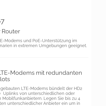
67
 Router
LTE-Modems und PoE-Unterstützung im
zenarien in extremen Umgebungen geeignet.
LTE-Modems mit redundanten
lots
ingebauten LTE-Modems bündelt der HD2
e Uplinks von unterschiedlichen oder
n Mobilfunkanbietern. Legen Sie bis zu 4
ten unterschiedlicher Anbieter ein um in