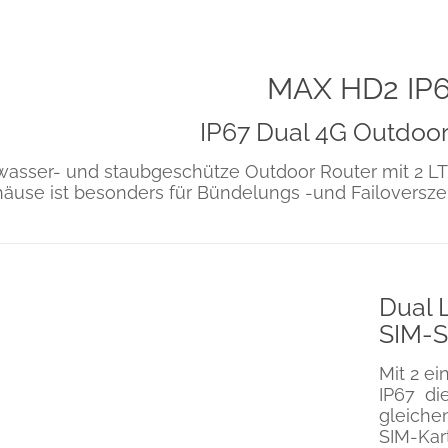
MAX HD2 IP
IP67 Dual 4G Outdoor
wasser- und staubgeschütze Outdoor Router mit 2 
häuse ist besonders für Bündelungs -und Failovers
Dual 
SIM-S
Mit 2 e
IP67 di
gleiche
SIM-Kar