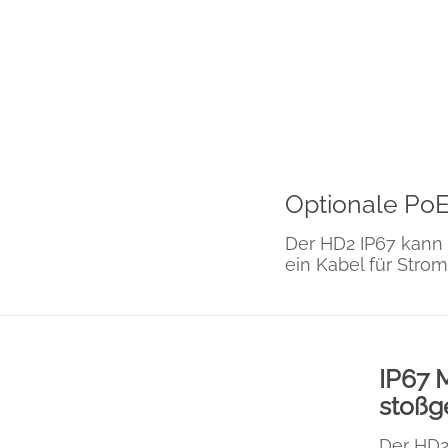
Optionale PoE
Der HD2 IP67 kann 
ein Kabel für Stro
IP67 
stoßg
Der HD2