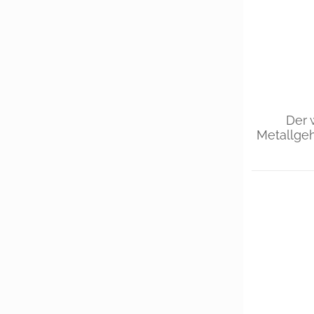
Der 
Metallge