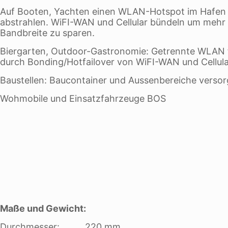
Auf Booten, Yachten einen WLAN-Hotspot im Hafen 
abstrahlen. WiFI-WAN und Cellular bündeln um mehr 
Bandbreite zu sparen.
Biergarten, Outdoor-Gastronomie: Getrennte WLAN f
durch Bonding/Hotfailover von WiFI-WAN und Cellula
Baustellen: Baucontainer und Aussenbereiche verso
Wohmobile und Einsatzfahrzeuge BOS
Maße und Gewicht:
Durchmesser: 220 mm