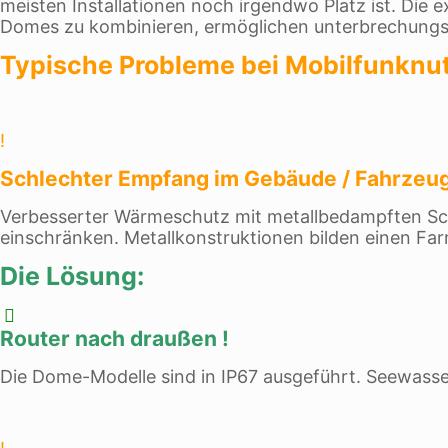
meisten Installationen noch irgendwo Platz ist. Die 
Domes zu kombinieren, ermöglichen unterbrechungsf
Typische Probleme bei Mobilfunknu
!
Schlechter Empfang im Gebäude / Fahrzeu
Verbesserter Wärmeschutz mit metallbedampften S
einschränken. Metallkonstruktionen bilden einen Far
Die Lösung:
Router nach draußen !
Die Dome-Modelle sind in IP67 ausgeführt. Seewasse