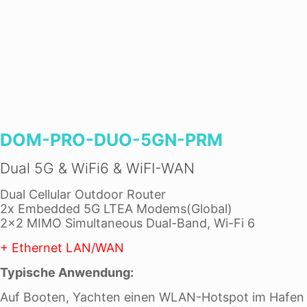
DOM-PRO-DUO-5GN-PRM
Dual 5G & WiFi6 & WiFI-WAN
Dual Cellular Outdoor Router
2x Embedded 5G LTEA Modems(Global)
2×2 MIMO Simultaneous Dual-Band, Wi-Fi 6
+ Ethernet LAN/WAN
Typische Anwendung:
Auf Booten, Yachten einen WLAN-Hotspot im Hafen 