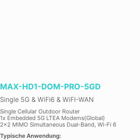
MAX-HD1-DOM-PRO-5GD
Single 5G & WiFi6 & WiFI-WAN
Single Cellular Outdoor Router
1x Embedded 5G LTEA Modems(Global)
2×2 MIMO Simultaneous Dual-Band, Wi-Fi 6
Typische Anwendung: