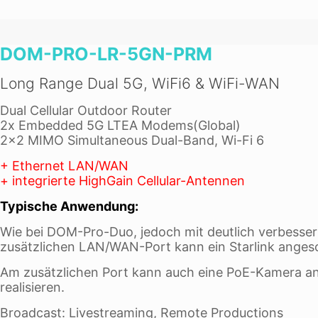
DOM-PRO-LR-5GN-PRM
Long Range Dual 5G, WiFi6 & WiFi-WAN
Dual Cellular Outdoor Router
2x Embedded 5G LTEA Modems(Global)
2×2 MIMO Simultaneous Dual-Band, Wi-Fi 6
+ Ethernet LAN/WAN
+ integrierte HighGain Cellular-Antennen
Typische Anwendung:
Wie bei DOM-Pro-Duo, jedoch mit deutlich verbesse
zusätzlichen LAN/WAN-Port kann ein Starlink anges
Am zusätzlichen Port kann auch eine PoE-Kamera 
realisieren.
Broadcast: Livestreaming, Remote Productions